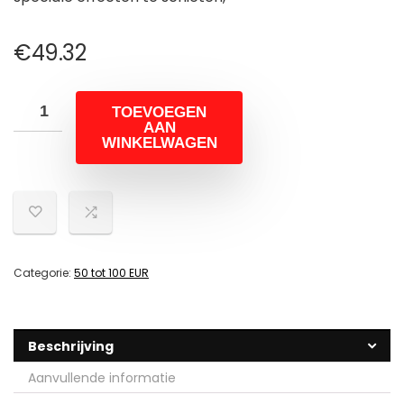
€
49.32
TOEVOEGEN
AAN
WINKELWAGEN
Categorie:
50 tot 100 EUR
Beschrijving
Aanvullende informatie