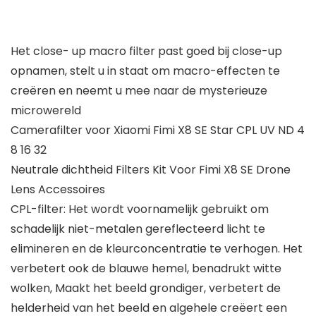
Het close- up macro filter past goed bij close-up
opnamen, stelt u in staat om macro-effecten te
creëren en neemt u mee naar de mysterieuze
microwereld
Camerafilter voor Xiaomi Fimi X8 SE Star CPL UV ND 4
8 16 32
Neutrale dichtheid Filters Kit Voor Fimi X8 SE Drone
Lens Accessoires
CPL-filter: Het wordt voornamelijk gebruikt om
schadelijk niet-metalen gereflecteerd licht te
elimineren en de kleurconcentratie te verhogen. Het
verbetert ook de blauwe hemel, benadrukt witte
wolken, Maakt het beeld grondiger, verbetert de
helderheid van het beeld en algehele creëert een