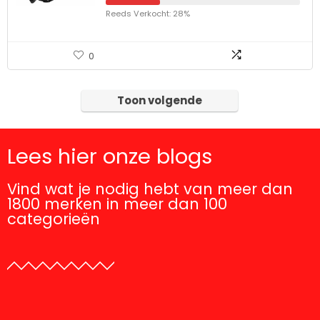
Reeds Verkocht: 28%
0
Toon volgende
Lees hier onze blogs
Vind wat je nodig hebt van meer dan
1800 merken in meer dan 100
categorieën