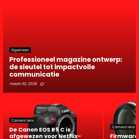
Algemeen
Professioneel magazine ontwerp:
de sleutel tot impactvolle
communicatie
maart 30, 2026
Camera lens
Camera lens
De Canon EOS R5 C is
afgewezen voor Netflix-
Firmware: