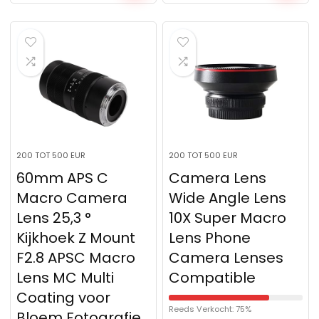
200 TOT 500 EUR
200 TOT 500 EUR
60mm APS C
Camera Lens
Macro Camera
Wide Angle Lens
Lens 25,3 °
10X Super Macro
Kijkhoek Z Mount
Lens Phone
F2.8 APSC Macro
Camera Lenses
Lens MC Multi
Compatible
Coating voor
Reeds Verkocht: 75%
Bloem Fotografie