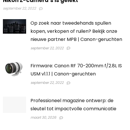
Nikon Z-camera’s is gelekt
september 22, 2022
Op zoek naar tweedehands spullen
kopen, verkopen of ruilen? Bekijk onze
nieuwe partner MPB | Canon-geruchten
september 22, 2022
Firmware: Canon RF 70-200mm f/2.8L IS
USM v1.1.1 | Canon-geruchten
september 22, 2022
Professioneel magazine ontwerp: de
sleutel tot impactvolle communicatie
maart 30, 2026