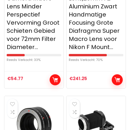
Lens Minder
Aluminium Zwart
Perspectief
Handmatige
Vervorming Groot
Focusing Grote
Schieten Gebied
Diafragma Super
voor 72mm Filter
Macro Lens voor
Diameter…
Nikon F Mount…
Reeds Verkocht: 33%
Reeds Verkocht: 70%
€
54.77
€
241.25