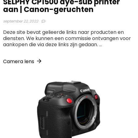
SELPHY CP1500 dye-sub printer
aan | Canon-geruchten
september 22, 2022
Deze site bevat gelieerde links naar producten en
diensten. We kunnen een commissie ontvangen voor
aankopen die via deze links zijn gedaan. ...
Camera lens