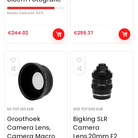
Reeds Verkocht: 82%
€
244.02
€
255.37
50 TOT 100 EUR
200 TOT 500 EUR
Groothoek
Bigking SLR
Camera Lens,
Camera
Camera Macro
Lens,20mm F2