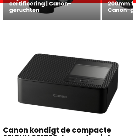
certificering | Canon-
200mm f/2.
geruchten
Canon-ge
Canon kondigt de compacte