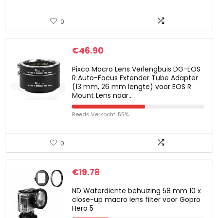
0
€
46.90
Pixco Macro Lens Verlengbuis DG-EOS
R Auto-Focus Extender Tube Adapter
(13 mm, 26 mm lengte) voor EOS R
Mount Lens naar…
Reeds Verkocht: 55%
0
€
19.78
ND Waterdichte behuizing 58 mm 10 x
close-up macro lens filter voor Gopro
Hero 5