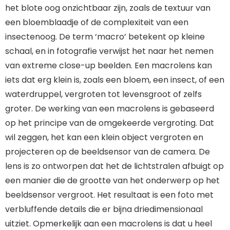
het blote oog onzichtbaar zijn, zoals de textuur van
een bloemblaadje of de complexiteit van een
insectenoog. De term ‘macro’ betekent op kleine
schaal, en in fotografie verwijst het naar het nemen
van extreme close-up beelden. Een macrolens kan
iets dat erg klein is, zoals een bloem, een insect, of een
waterdruppel, vergroten tot levensgroot of zelfs
groter. De werking van een macrolens is gebaseerd
op het principe van de omgekeerde vergroting. Dat
wil zeggen, het kan een klein object vergroten en
projecteren op de beeldsensor van de camera. De
lens is zo ontworpen dat het de lichtstralen afbuigt op
een manier die de grootte van het onderwerp op het
beeldsensor vergroot. Het resultaat is een foto met
verbluffende details die er bijna driedimensionaal
uitziet. Opmerkelijk aan een macrolens is dat u heel