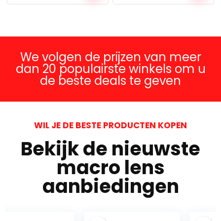
We volgen de prijzen van meer
dan 20 populairste winkels om u
de beste deals te geven
WIL JE DE BESTE PRODUCTEN KOPEN
Bekijk de nieuwste
macro lens
aanbiedingen