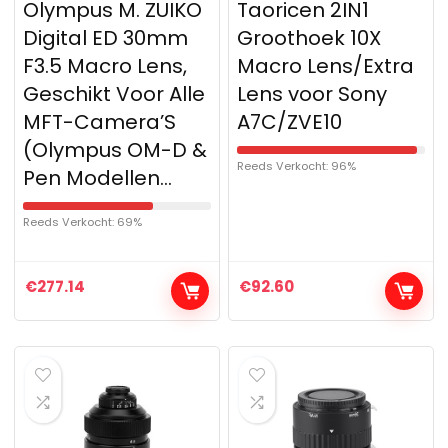
Olympus M. ZUIKO
Taoricen 2IN1
Digital ED 30mm
Groothoek 10X
F3.5 Macro Lens,
Macro Lens/Extra
Geschikt Voor Alle
Lens voor Sony
MFT-Camera’S
A7C/ZVE10
(Olympus OM-D &
Reeds Verkocht: 96%
Pen Modellen…
Reeds Verkocht: 69%
€
277.14
€
92.60