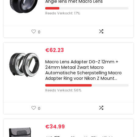
Angle lens met Macro Lens
Reeds Verkocht: 17%
0
€
62.23
Macro Lens Adapter DG-Z 12mm +
24mm Metaal Zwart Macro
Automatische Scherpstelling Macro
Adapter Ring voor Nikon Z Mount…
Reeds Verkocht: 56%
0
€
34.99