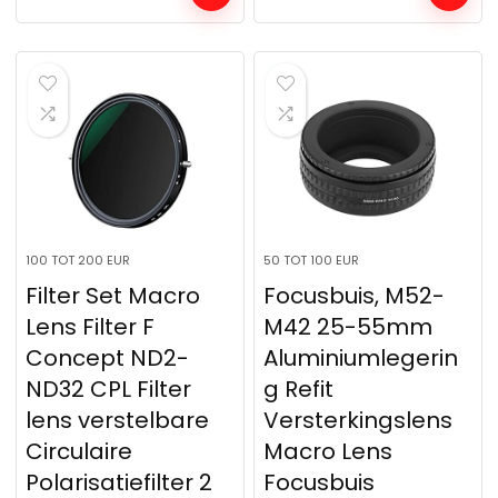
100 TOT 200 EUR
50 TOT 100 EUR
Filter Set Macro
Focusbuis, M52-
Lens Filter F
M42 25-55mm
Concept ND2-
Aluminiumlegerin
ND32 CPL Filter
g Refit
lens verstelbare
Versterkingslens
Circulaire
Macro Lens
Polarisatiefilter 2
Focusbuis