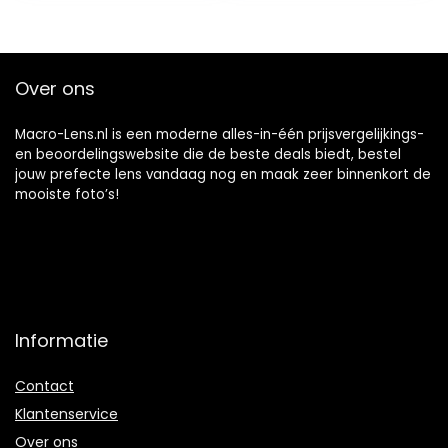
Olympus…
Over ons
Macro-Lens.nl is een moderne alles-in-één prijsvergelijkings-
en beoordelingswebsite die de beste deals biedt, bestel
jouw prefecte lens vandaag nog en maak zeer binnenkort de
mooiste foto’s!
Informatie
Contact
Klantenservice
Over ons