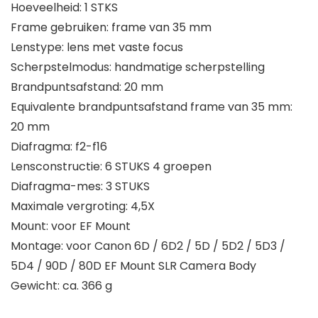
Hoeveelheid: 1 STKS
Frame gebruiken: frame van 35 mm
Lenstype: lens met vaste focus
Scherpstelmodus: handmatige scherpstelling
Brandpuntsafstand: 20 mm
Equivalente brandpuntsafstand frame van 35 mm:
20 mm
Diafragma: f2-f16
Lensconstructie: 6 STUKS 4 groepen
Diafragma-mes: 3 STUKS
Maximale vergroting: 4,5X
Mount: voor EF Mount
Montage: voor Canon 6D / 6D2 / 5D / 5D2 / 5D3 /
5D4 / 90D / 80D EF Mount SLR Camera Body
Gewicht: ca. 366 g