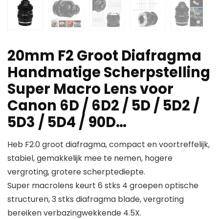
20mm F2 Groot Diafragma
Handmatige Scherpstelling
Super Macro Lens voor
Canon 6D / 6D2 / 5D / 5D2 /
5D3 / 5D4 / 90D…
Heb F2.0 groot diafragma, compact en voortreffelijk,
stabiel, gemakkelijk mee te nemen, hogere
vergroting, grotere scherptediepte.
Super macrolens keurt 6 stks 4 groepen optische
structuren, 3 stks diafragma blade, vergroting
bereiken verbazingwekkende 4.5X.