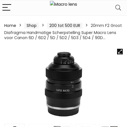
Home
Shop
200 tot 500 EUR
20mm F2 Groot
Diafragma Handmatige Scherpstelling Super Macro Lens
voor Canon 6D / 6D2 / 5D / 5D2 / 5D3 / 5D4 / 90D…