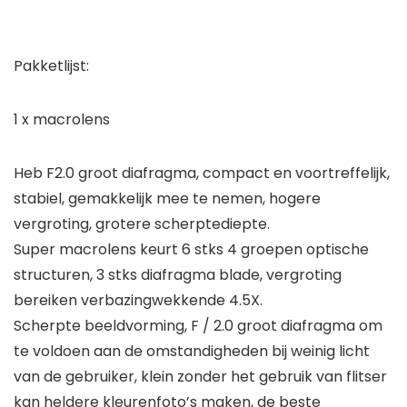
Pakketlijst:
1 x macrolens
Heb F2.0 groot diafragma, compact en voortreffelijk,
stabiel, gemakkelijk mee te nemen, hogere
vergroting, grotere scherptediepte.
Super macrolens keurt 6 stks 4 groepen optische
structuren, 3 stks diafragma blade, vergroting
bereiken verbazingwekkende 4.5X.
Scherpte beeldvorming, F / 2.0 groot diafragma om
te voldoen aan de omstandigheden bij weinig licht
van de gebruiker, klein zonder het gebruik van flitser
kan heldere kleurenfoto’s maken, de beste