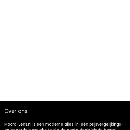
Over ons
Macro-Lens.nl is een moderne alles-in-één prijsvergelijkings-