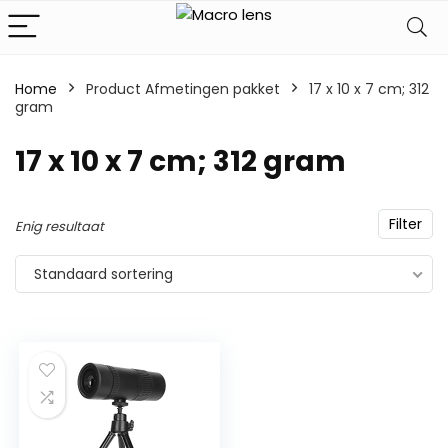
Home
Product Afmetingen pakket
‎17 x 10 x 7 cm; 312
gram
‎17 x 10 x 7 cm; 312 gram
Filter
Enig resultaat
Standaard sortering