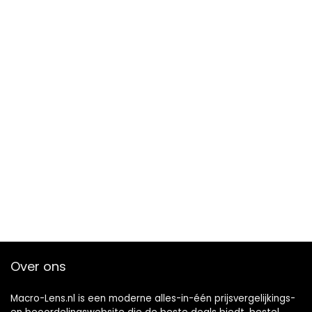
Over ons
Macro-Lens.nl is een moderne alles-in-één prijsvergelijkings-