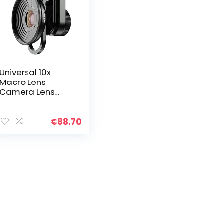
Universal 10x
Macro Lens
Camera Lens
Capacitors for
Mobile Phone
Tablet
€
88.70