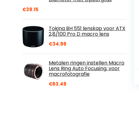
€
39.15
Tokina BH 551 lenskap voor ATX
2,8/100 Pro D macro lens
€
34.99
Metalen ringen instellen Macro
Lens Ring Auto Focusing, voor
macrofotografie
€
63.49