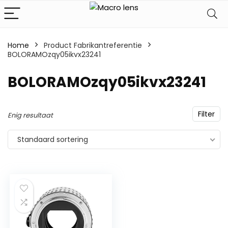
Home
Product Fabrikantreferentie
BOLORAMOzqy05ikvx23241
‎BOLORAMOzqy05ikvx23241
Filter
Enig resultaat
Standaard sortering