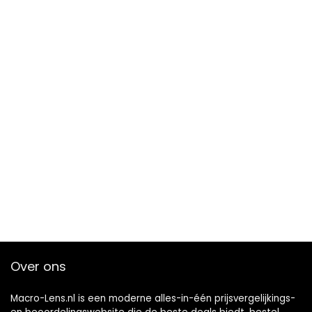
Over ons
Macro-Lens.nl is een moderne alles-in-één prijsvergelijkings-