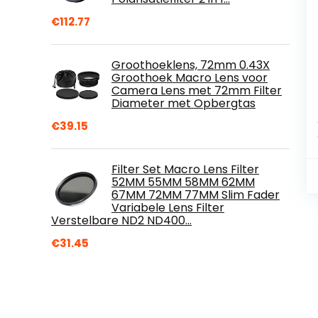
€
112.77
Groothoeklens, 72mm 0.43X
Groothoek Macro Lens voor
Camera Lens met 72mm Filter
Diameter met Opbergtas
€
39.15
Filter Set Macro Lens Filter
52MM 55MM 58MM 62MM
67MM 72MM 77MM Slim Fader
Variabele Lens Filter
Verstelbare ND2 ND400…
€
31.45