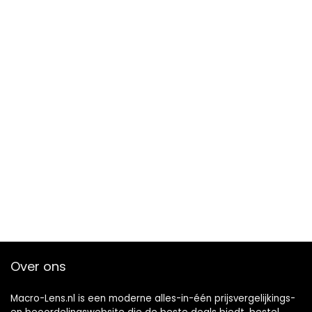
Over ons
Macro-Lens.nl is een moderne alles-in-één prijsvergelijkings-