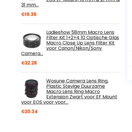
31 mm…
€
19.36
Ladieshow 58mm Macro Lens
Filter Kit 1+2+4 10 Optische Glas
Macro Close Up Lens Filter Kit
voor Canon/Nikon/Sony
Camera…
€
22.28
Wosune Camera Lens Ring,
Plastic Stevige Duurzame
Macro Lens Ring Macro
Extension Zwart voor EF Mount
voor EOS voor voor…
€
20.34