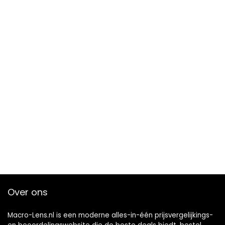
Over ons
Macro-Lens.nl is een moderne alles-in-één prijsvergelijkings-