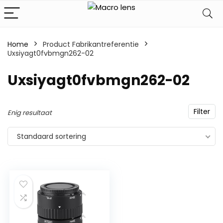
Home
Product Fabrikantreferentie
Uxsiyagt0fvbmgn262-02
‎Uxsiyagt0fvbmgn262-02
Filter
Enig resultaat
Standaard sortering