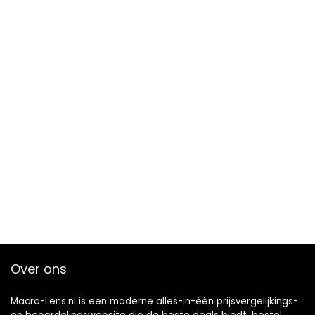
Over ons
Macro-Lens.nl is een moderne alles-in-één prijsvergelijkings-