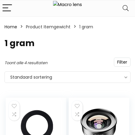
Home
Product Itemgewicht
‎1 gram
‎1 gram
Filter
Toont alle 4 resultaten
Standaard sortering