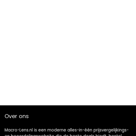
Over ons
Macro-Lens.nl is een moderne alles-in-één prijsvergelijkings-