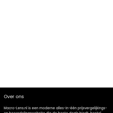
Over ons
Macro-Lens.nl is een moderne alles-in-één prijsvergelijkings-