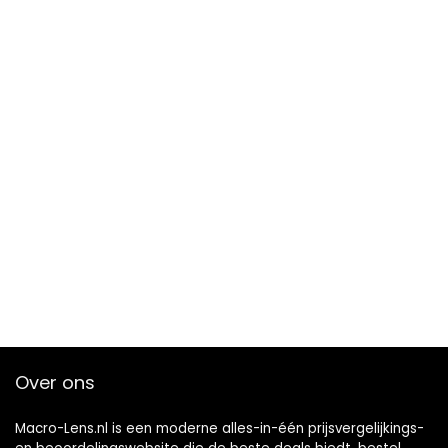
Over ons
Macro-Lens.nl is een moderne alles-in-één prijsvergelijkings-