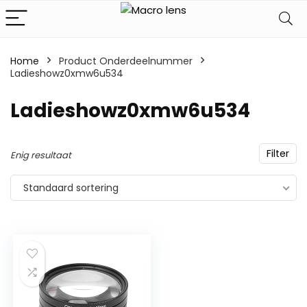
Home
Product Onderdeelnummer
Ladieshowz0xmw6u534
‎Ladieshowz0xmw6u534
Filter
Enig resultaat
Standaard sortering