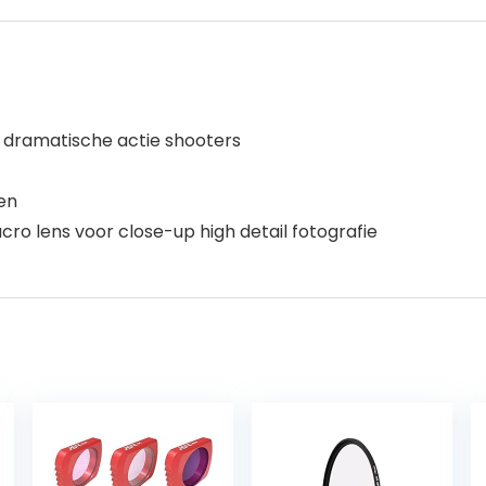
n dramatische actie shooters
en
ro lens voor close-up high detail fotografie