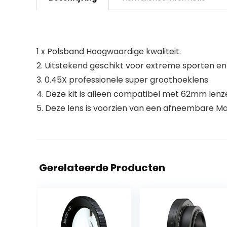
1 x Polsband Hoogwaardige kwaliteit.
2. Uitstekend geschikt voor extreme sporten e
3. 0.45X professionele super groothoeklens
4. Deze kit is alleen compatibel met 62mm lenz
5. Deze lens is voorzien van een afneembare Mac
Gerelateerde Producten