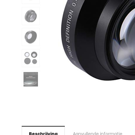
Beschrijving
Aanvullende informatie