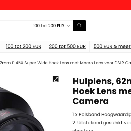
100 tot 200 EUR
100 tot 200 EUR
200 tot 500 EUR
500 EUR & meer
 62mm 0.45X Super Wide Hoek Lens met Macro Lens voor DSLR C
Hulplens, 62
Hoek Lens me
Camera
1 x Polsband Hoogwaardige
2. Uitstekend geschikt v
shooters