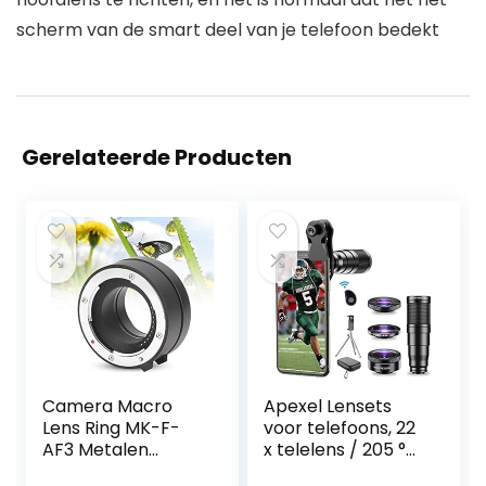
scherm van de smart deel van je telefoon bedekt
Gerelateerde Producten
Camera Macro
Apexel Lensets
Lens Ring MK-F-
voor telefoons, 22
AF3 Metalen
x telelens / 205 °
Vernikkeling
fisheylens / 120 °