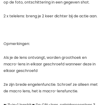
op de foto, ontschittering in een gegeven shot.
2 x telelens: breng je 2 keer dichter bij de actie aan.
Opmerkingen:
Als je de lens ontvangt, worden groothoek en
macro-lens in elkaar geschroefd wanneer deze in
elkaar geschroefd
Ze zijn brede engelenfunctie. Schroef ze alleen met
de macro lens, het is macro-lensfunctie.
☛ 11-in-1 lenskit☚ De CPL-lens, caleidoscooplens 3,