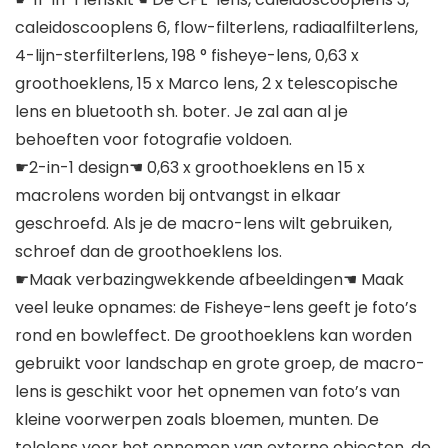
caleidoscooplens 6, flow-filterlens, radiaalfilterlens,
4-lijn-sterfilterlens, 198 ° fisheye-lens, 0,63 x
groothoeklens, 15 x Marco lens, 2 x telescopische
lens en bluetooth sh. boter. Je zal aan al je
behoeften voor fotografie voldoen.
☛2-in-1 design☚ 0,63 x groothoeklens en 15 x
macrolens worden bij ontvangst in elkaar
geschroefd. Als je de macro-lens wilt gebruiken,
schroef dan de groothoeklens los.
☛Maak verbazingwekkende afbeeldingen☚ Maak
veel leuke opnames: de Fisheye-lens geeft je foto’s
rond en bowleffect. De groothoeklens kan worden
gebruikt voor landschap en grote groep, de macro-
lens is geschikt voor het opnemen van foto’s van
kleine voorwerpen zoals bloemen, munten. De
telelens voor het opnemen van externe objecten, de