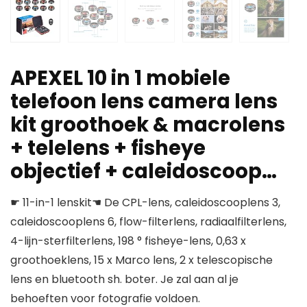
APEXEL 10 in 1 mobiele
telefoon lens camera lens
kit groothoek & macrolens
+ telelens + fisheye
objectief + caleidoscoop…
☛ 11-in-1 lenskit☚ De CPL-lens, caleidoscooplens 3,
caleidoscooplens 6, flow-filterlens, radiaalfilterlens,
4-lijn-sterfilterlens, 198 ° fisheye-lens, 0,63 x
groothoeklens, 15 x Marco lens, 2 x telescopische
lens en bluetooth sh. boter. Je zal aan al je
behoeften voor fotografie voldoen.