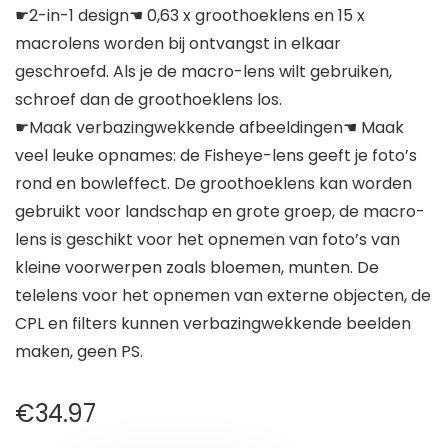
☛2-in-1 design☚ 0,63 x groothoeklens en 15 x
macrolens worden bij ontvangst in elkaar
geschroefd. Als je de macro-lens wilt gebruiken,
schroef dan de groothoeklens los.
☛Maak verbazingwekkende afbeeldingen☚ Maak
veel leuke opnames: de Fisheye-lens geeft je foto’s
rond en bowleffect. De groothoeklens kan worden
gebruikt voor landschap en grote groep, de macro-
lens is geschikt voor het opnemen van foto’s van
kleine voorwerpen zoals bloemen, munten. De
telelens voor het opnemen van externe objecten, de
CPL en filters kunnen verbazingwekkende beelden
maken, geen PS.
€
34.97