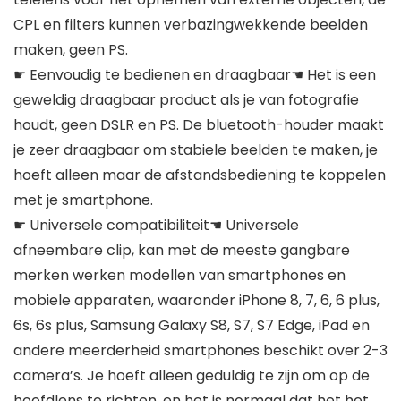
CPL en filters kunnen verbazingwekkende beelden
maken, geen PS.
☛ Eenvoudig te bedienen en draagbaar☚ Het is een
geweldig draagbaar product als je van fotografie
houdt, geen DSLR en PS. De bluetooth-houder maakt
je zeer draagbaar om stabiele beelden te maken, je
hoeft alleen maar de afstandsbediening te koppelen
met je smartphone.
☛ Universele compatibiliteit☚ Universele
afneembare clip, kan met de meeste gangbare
merken werken modellen van smartphones en
mobiele apparaten, waaronder iPhone 8, 7, 6, 6 plus,
6s, 6s plus, Samsung Galaxy S8, S7, S7 Edge, iPad en
andere meerderheid smartphones beschikt over 2-3
camera’s. Je hoeft alleen geduldig te zijn om op de
hoofdlens te richten, en het is normaal dat het het