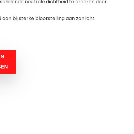
schillende neutrale dichtheid te creëren door
 aan bij sterke blootstelling aan zonlicht.
EN
GEN