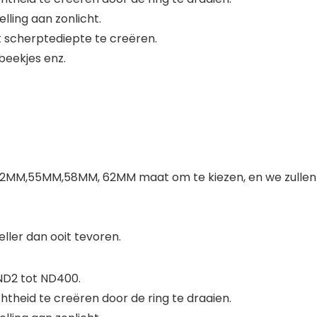
elling aan zonlicht.
 scherptediepte te creëren.
beekjes enz.
55MM,58MM, 62MM maat om te kiezen, en we zullen de
eller dan ooit tevoren.
ND2 tot ND400.
htheid te creëren door de ring te draaien.