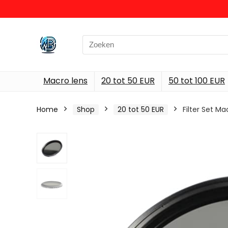
Search
for:
Macro lens
20 tot 50 EUR
50 tot 100 EUR
Home
Shop
20 tot 50 EUR
Filter Set 