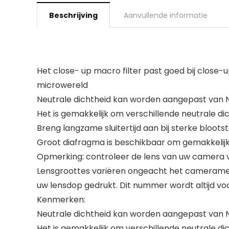
Beschrijving
Aanvullende informatie
Het close- up macro filter past goed bij clos
microwereld
Neutrale dichtheid kan worden aangepast van 
Het is gemakkelijk om verschillende neutrale dic
Breng langzame sluitertijd aan bij sterke blootst
Groot diafragma is beschikbaar om gemakkelijk
Opmerking: controleer de lens van uw camera v
Lensgroottes variëren ongeacht het cameramer
uw lensdop gedrukt. Dit nummer wordt altijd v
Kenmerken:
Neutrale dichtheid kan worden aangepast van 
Het is gemakkelijk om verschillende neutrale dic