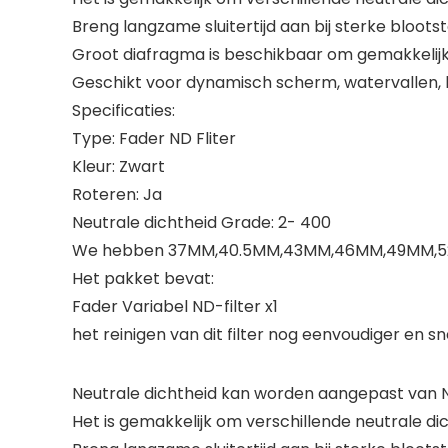
Breng langzame sluitertijd aan bij sterke blootst
Groot diafragma is beschikbaar om gemakkelijk
Geschikt voor dynamisch scherm, watervallen, 
Specificaties:
Type: Fader ND Fliter
Kleur: Zwart
Roteren: Ja
Neutrale dichtheid Grade: 2- 400
We hebben 37MM,40.5MM,43MM,46MM,49MM,52MM,
Het pakket bevat:
Fader Variabel ND-filter x1
het reinigen van dit filter nog eenvoudiger en sn
Neutrale dichtheid kan worden aangepast van 
Het is gemakkelijk om verschillende neutrale dic