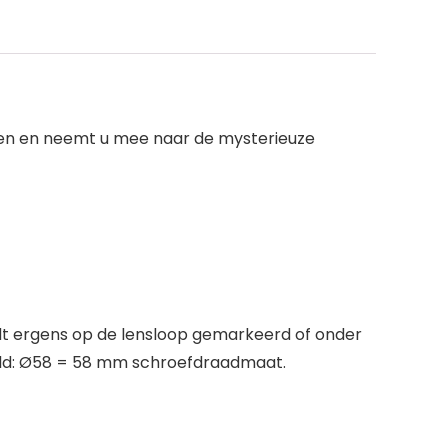
ëren en neemt u mee naar de mysterieuze
t ergens op de lensloop gemarkeerd of onder
eeld: Ø58 = 58 mm schroefdraadmaat.