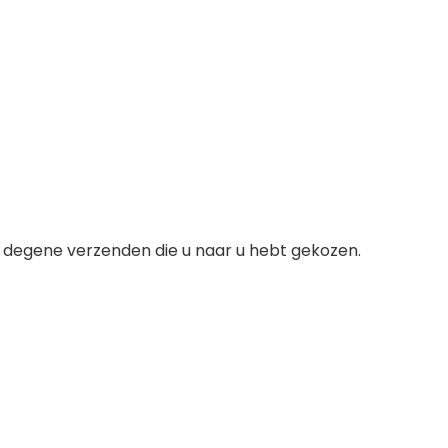
gene verzenden die u naar u hebt gekozen.