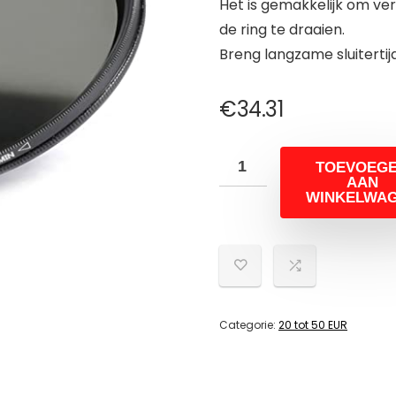
Het is gemakkelijk om ver
de ring te draaien.
Breng langzame sluitertijd
€
34.31
TOEVOEG
AAN
WINKELWA
Categorie:
20 tot 50 EUR