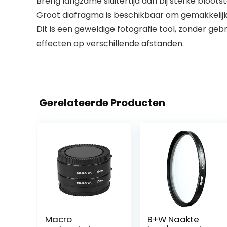
Breng langzame sluitertijd aan bij sterke blootst
Groot diafragma is beschikbaar om gemakkelijk
Dit is een geweldige fotografie tool, zonder g
effecten op verschillende afstanden.
Gerelateerde Producten
Macro
B+W Naakte