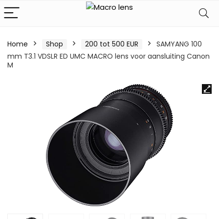
Home
Shop
200 tot 500 EUR
SAMYANG 100
mm T3.1 VDSLR ED UMC MACRO lens voor aansluiting Canon
M