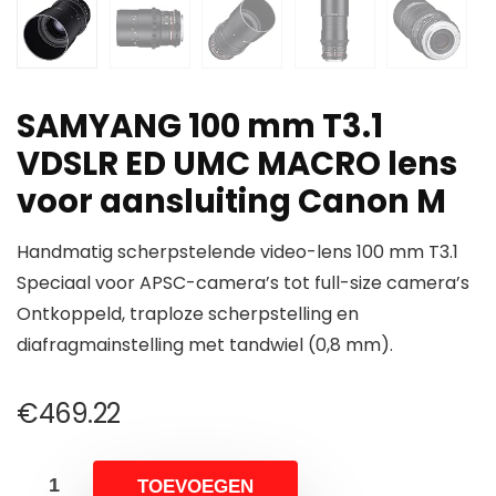
SAMYANG 100 mm T3.1
VDSLR ED UMC MACRO lens
voor aansluiting Canon M
Handmatig scherpstelende video-lens 100 mm T3.1
Speciaal voor APSC-camera’s tot full-size camera’s
Ontkoppeld, traploze scherpstelling en
diafragmainstelling met tandwiel (0,8 mm).
€
469.22
TOEVOEGEN