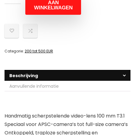
AAN
WINKELWAGEN
Categorie:
200 tot 500 EUR
Beschrijving
Aanvullende informatie
Handmatig scherpstelende video-lens 100 mm T3.1
Speciaal voor APSC-camera’s tot full-size camera’s
Ontkoppeld, traploze scherpstelling en