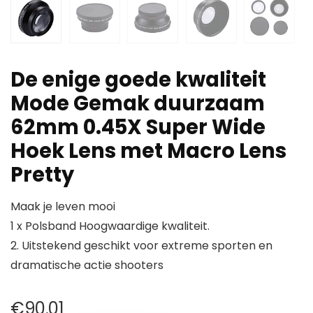
De enige goede kwaliteit
Mode Gemak duurzaam
62mm 0.45X Super Wide
Hoek Lens met Macro Lens
Pretty
Maak je leven mooi
1 x Polsband Hoogwaardige kwaliteit.
2. Uitstekend geschikt voor extreme sporten en
dramatische actie shooters
€
90.01