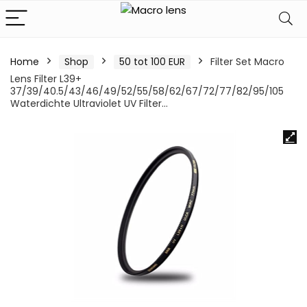
Home
Shop
50 tot 100 EUR
Filter Set Macro
Lens Filter L39+
37/39/40.5/43/46/49/52/55/58/62/67/72/77/82/95/105
Waterdichte Ultraviolet UV Filter…