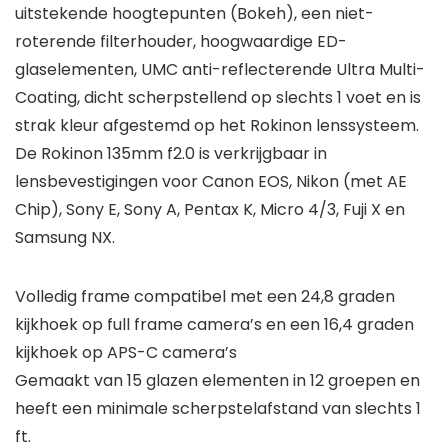
uitstekende hoogtepunten (Bokeh), een niet-
roterende filterhouder, hoogwaardige ED-
glaselementen, UMC anti-reflecterende Ultra Multi-
Coating, dicht scherpstellend op slechts 1 voet en is
strak kleur afgestemd op het Rokinon lenssysteem.
De Rokinon 135mm f2.0 is verkrijgbaar in
lensbevestigingen voor Canon EOS, Nikon (met AE
Chip), Sony E, Sony A, Pentax K, Micro 4/3, Fuji X en
Samsung NX.
Volledig frame compatibel met een 24,8 graden
kijkhoek op full frame camera’s en een 16,4 graden
kijkhoek op APS-C camera’s
Gemaakt van 15 glazen elementen in 12 groepen en
heeft een minimale scherpstelafstand van slechts 1
ft.