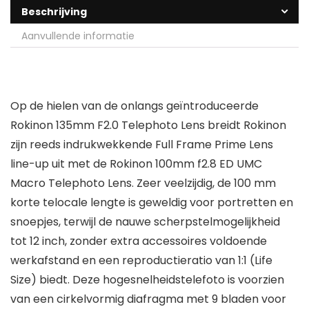
Beschrijving
Aanvullende informatie
Op de hielen van de onlangs geïntroduceerde
Rokinon 135mm F2.0 Telephoto Lens breidt Rokinon
zijn reeds indrukwekkende Full Frame Prime Lens
line-up uit met de Rokinon 100mm f2.8 ED UMC
Macro Telephoto Lens. Zeer veelzijdig, de 100 mm
korte telocale lengte is geweldig voor portretten en
snoepjes, terwijl de nauwe scherpstelmogelijkheid
tot 12 inch, zonder extra accessoires voldoende
werkafstand en een reproductieratio van 1:1 (Life
Size) biedt. Deze hogesnelheidstelefoto is voorzien
van een cirkelvormig diafragma met 9 bladen voor