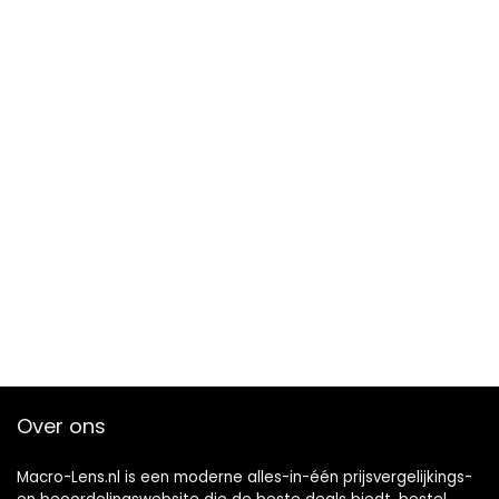
Over ons
Macro-Lens.nl is een moderne alles-in-één prijsvergelijkings-