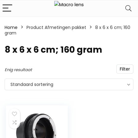
Home
Product Afmetingen pakket
‎8 x 6 x 6 cm; 160
gram
‎8 x 6 x 6 cm; 160 gram
Filter
Enig resultaat
Standaard sortering
m