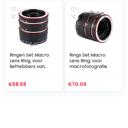
Camera…
Ringen Set Macro
Rings Set Macro
Lens Ring, voor
Lens Ring, voor
liefhebbers van
macrofotografie
fotografie
€
58.58
€
70.09