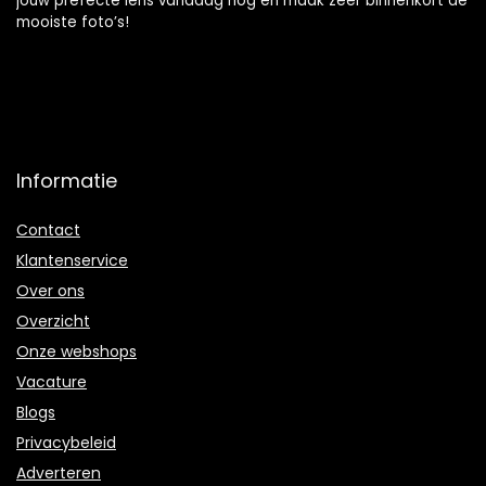
jouw prefecte lens vandaag nog en maak zeer binnenkort de
mooiste foto’s!
Informatie
Contact
Klantenservice
Over ons
Overzicht
Onze webshops
Vacature
Blogs
Privacybeleid
Adverteren