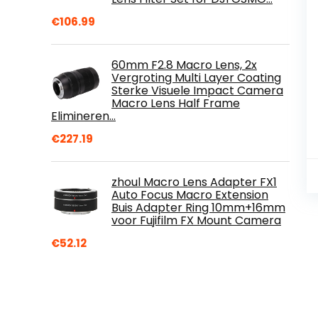
€
106.99
60mm F2.8 Macro Lens, 2x
Vergroting Multi Layer Coating
Sterke Visuele Impact Camera
Macro Lens Half Frame
Elimineren…
€
227.19
zhoul Macro Lens Adapter FX1
Auto Focus Macro Extension
Buis Adapter Ring 10mm+16mm
voor Fujifilm FX Mount Camera
€
52.12