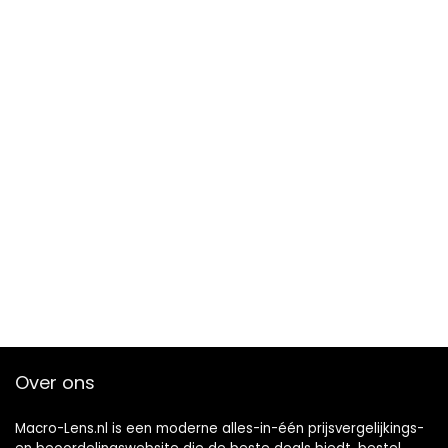
Over ons
Macro-Lens.nl is een moderne alles-in-één prijsvergelijkings-