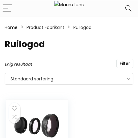
Home
Product Fabrikant
‎Ruilogod
‎Ruilogod
Filter
Enig resultaat
Standaard sortering