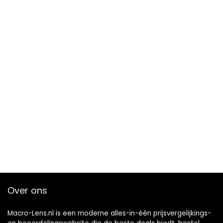
Over ons
Macro-Lens.nl is een moderne alles-in-één prijsvergelijkings-