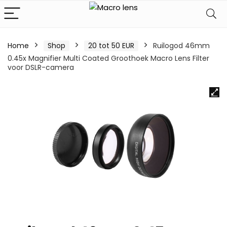
Home
Shop
20 tot 50 EUR
Ruilogod 46mm
0.45x Magnifier Multi Coated Groothoek Macro Lens Filter
voor DSLR-camera