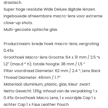
drastisch.
Super hoge resolutie Wide Deluxe digitale lenzen.
ingebouwde afneembare macro-lens voor extreme
close-up shots.
Multi-gecoate optische glas.
Productnaam: brede hoek macro-lens; vergroting:
0,45x
Groothoek Macro-lens Grootte: 64 x 31 mm / 2.5 “x
1,2″ (max.d * h); totale hoogte: 38 mm / 1,5 ”
Filter voordraad Diameter: 62 mm / 2.4 “; Lens Back
Thread Diameter: 46mm / 1.7”
Materiaal: aluminium, plastic, glas; kleur: zwart
Netto Gewicht: 135g; Inhoud van de verpakking: 1 x
0.45x Groothoek Macro Lens, 1 x voorzijde Cap 1 x
achter Cap 1 x Faux Leather Pouch