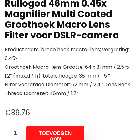
Ruilogod 46mm 0.45x
Magnifier Multi Coated
Groothoek Macro Lens
Filter voor DSLR-camera
Productnaam: brede hoek macro-lens; vergroting:
0,45x
Groothoek Macro-lens Grootte: 64 x 31 mm / 2.5 “x
1,2″ (max.d * h); totale hoogte: 38 mm / 1,5 ”
Filter voordraad Diameter: 62 mm / 2.4 “; Lens Back
Thread Diameter: 46mm / 1.7”
€
39.76
TOEVOEGEN
AAN