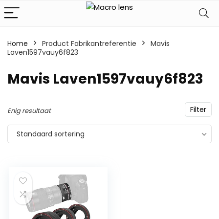
Home
Product Fabrikantreferentie
‎Mavis
Laven1597vauy6f823
‎Mavis Laven1597vauy6f823
Filter
Enig resultaat
Standaard sortering