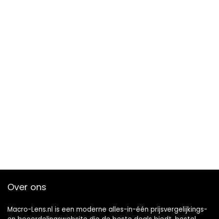
Over ons
Macro-Lens.nl is een moderne alles-in-één prijsvergelijkings-