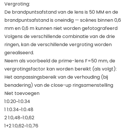
Vergroting:
De brandpuntsafstand van de lens is 50 MM en de
brandpuntsafstand is oneindig — scènes binnen 0,6
mm en 0,6 m kunnen niet worden gefotografeerd
Volgens de verschillende combinatie van de drie
ringen, kan de verschillende vergroting worden
gerealiseerd.
Neem als voorbeeld de prime-lens F=50 mm, de
vergrotingsfactor kan worden bereikt (als volgt):
Het aanpassingsbereik van de verhouding (bij
benadering) van de close-up ringsamenstelling
Niet toevoegen
1:0.20~1:0.34
1 1:0.34~1:0.48
2 1:0,48~1:0,62
1+2 1:0,62~1:0,76