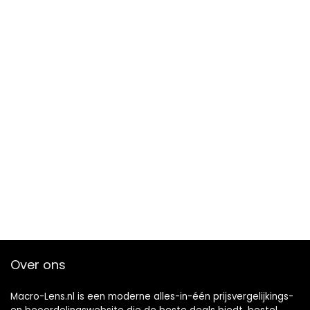
Over ons
Macro-Lens.nl is een moderne alles-in-één prijsvergelijkings-