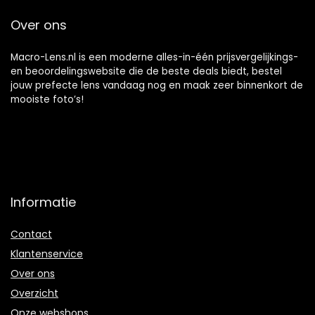
Over ons
Macro-Lens.nl is een moderne alles-in-één prijsvergelijkings-
en beoordelingswebsite die de beste deals biedt, bestel
jouw prefecte lens vandaag nog en maak zeer binnenkort de
mooiste foto’s!
Informatie
Contact
Klantenservice
Over ons
Overzicht
Onze webshops