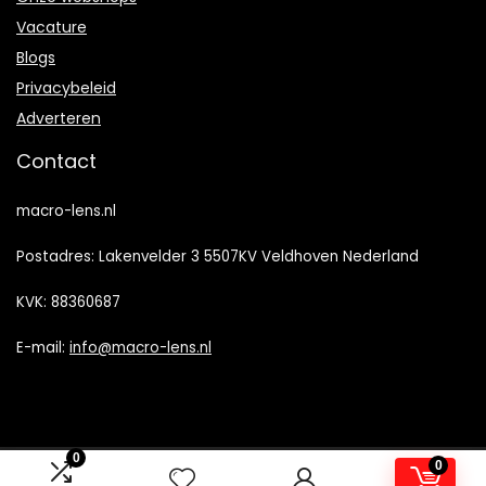
Vacature
Blogs
Privacybeleid
Adverteren
Contact
macro-lens.nl
Postadres: Lakenvelder 3 5507KV Veldhoven Nederland
KVK: 88360687
E-mail:
info@macro-lens.nl
0
0
2022 © Macro-Lens.nl Alle rechten voorbehouden