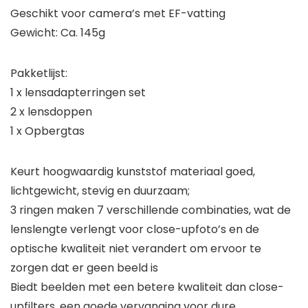
Geschikt voor camera’s met EF-vatting
Gewicht: Ca. 145g
Pakketlijst:
1 x lensadapterringen set
2 x lensdoppen
1 x Opbergtas
Keurt hoogwaardig kunststof materiaal goed,
lichtgewicht, stevig en duurzaam;
3 ringen maken 7 verschillende combinaties, wat de
lenslengte verlengt voor close-upfoto’s en de
optische kwaliteit niet verandert om ervoor te
zorgen dat er geen beeld is
Biedt beelden met een betere kwaliteit dan close-
upfilters, een goede vervanging voor dure