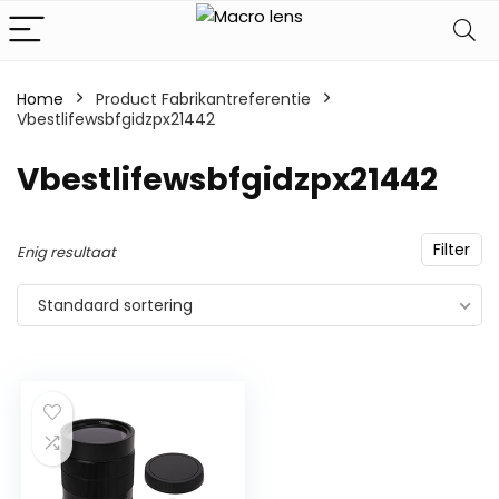
Home
Product Fabrikantreferentie
Vbestlifewsbfgidzpx21442
‎Vbestlifewsbfgidzpx21442
Filter
Enig resultaat
Standaard sortering