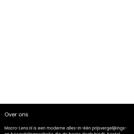
Over ons
Macro-Lens.nl is een moderne alles-in-één prijsvergelijkings-