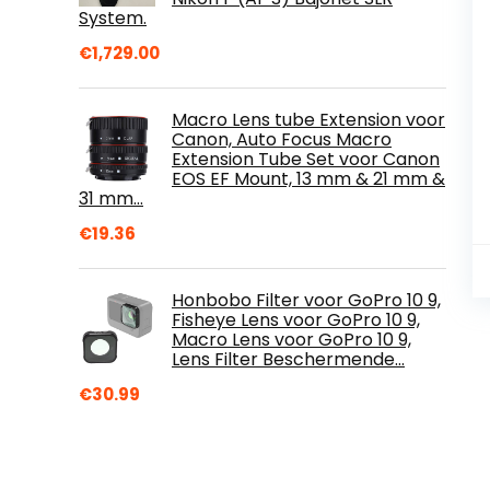
System.
€
1,729.00
Macro Lens tube Extension voor
Canon, Auto Focus Macro
Extension Tube Set voor Canon
EOS EF Mount, 13 mm & 21 mm &
31 mm…
€
19.36
Honbobo Filter voor GoPro 10 9,
Fisheye Lens voor GoPro 10 9,
Macro Lens voor GoPro 10 9,
Lens Filter Beschermende…
€
30.99