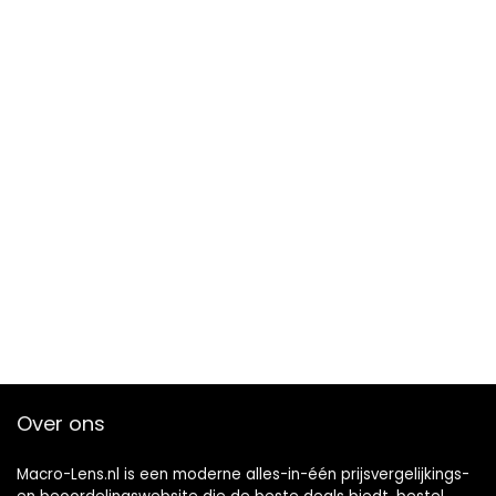
Over ons
Macro-Lens.nl is een moderne alles-in-één prijsvergelijkings-