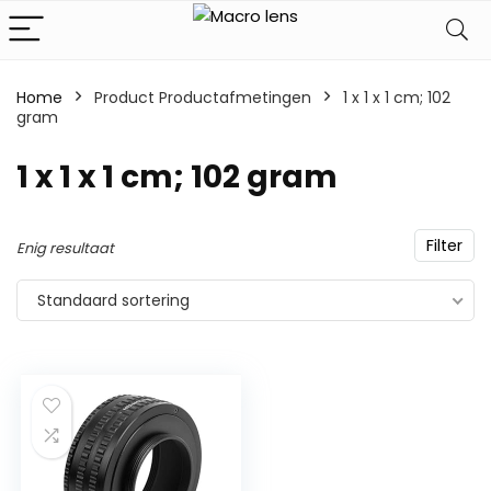
Home
Product Productafmetingen
‎1 x 1 x 1 cm; 102
gram
‎1 x 1 x 1 cm; 102 gram
Filter
Enig resultaat
Standaard sortering