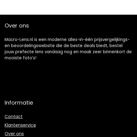
Ring voor Nikon Z
Mount…
Over ons
Macro-Lens.nl is een moderne alles-in-één prijsvergelijkings-
en beoordelingswebsite die de beste deals biedt, bestel
jouw prefecte lens vandaag nog en maak zeer binnenkort de
mooiste foto’s!
Informatie
Contact
Klantenservice
Over ons