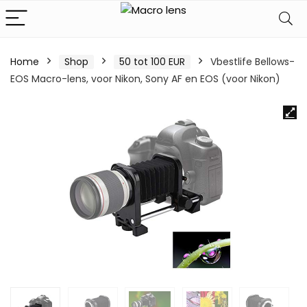
Home
Shop
50 tot 100 EUR
Vbestlife Bellows-
EOS Macro-lens, voor Nikon, Sony AF en EOS (voor Nikon)