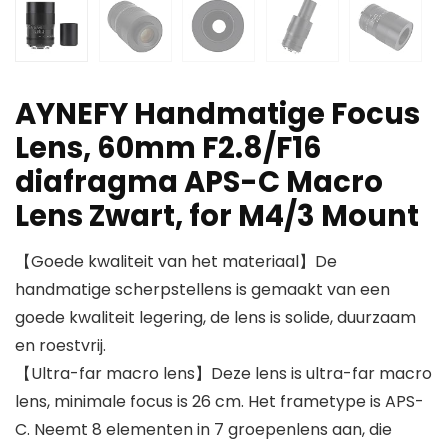
AYNEFY Handmatige Focus
Lens, 60mm F2.8/F16
diafragma APS-C Macro
Lens Zwart, for M4/3 Mount
【Goede kwaliteit van het materiaal】De
handmatige scherpstellens is gemaakt van een
goede kwaliteit legering, de lens is solide, duurzaam
en roestvrij.
【Ultra-far macro lens】Deze lens is ultra-far macro
lens, minimale focus is 26 cm. Het frametype is APS-
C. Neemt 8 elementen in 7 groepenlens aan, die