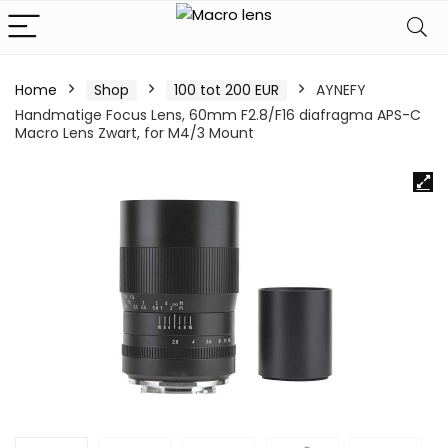
Home
Shop
100 tot 200 EUR
AYNEFY
Handmatige Focus Lens, 60mm F2.8/F16 diafragma APS-C
Macro Lens Zwart, for M4/3 Mount