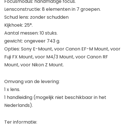
Focusmodus: handmatige focus.
Lensconstructie: 8 elementen in 7 groepen.
Schud lens: zonder schudden
Kijkhoek: 25°.
Aantal messen: 10 stuks.
gewicht: ongeveer 743 g.
Opties: Sony E-Mount, voor Canon EF-M Mount, voor
Fuji FX Mount, voor M4/3 Mount, voor Canon RF
Mount, voor Nikon Z Mount.
Omvang van de levering:
1 x lens.
1 handleiding (mogelijk niet beschikbaar in het
Nederlands).
Ter informatie: