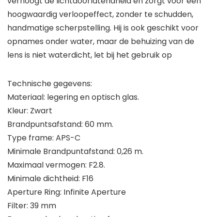
verhoogt de lichtdoorlatendheid en zorgt voor een
hoogwaardig verloopeffect, zonder te schudden,
handmatige scherpstelling. Hij is ook geschikt voor
opnames onder water, maar de behuizing van de
lens is niet waterdicht, let bij het gebruik op
Technische gegevens:
Materiaal: legering en optisch glas.
Kleur: Zwart
Brandpuntsafstand: 60 mm.
Type frame: APS-C
Minimale Brandpuntafstand: 0,26 m.
Maximaal vermogen: F2.8.
Minimale dichtheid: F16
Aperture Ring: Infinite Aperture
Filter: 39 mm