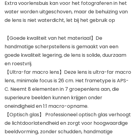
Extra voorlensbuis kan voor het fotograferen in het
water worden uitgeschoven, maar de behuizing van
de lens is niet waterdicht, let bij het gebruik op
【Goede kwaliteit van het materiaal】De
handmatige scherpstellens is gemaakt van een
goede kwaliteit legering, de lens is solide, duurzaam
en roestvrij.
【Ultra-far macro lens】Deze lens is ultra-far macro
lens, minimale focus is 26 cm. Het frametype is APS-
C. Neemt 8 elementen in 7 groepenlens aan, die
superieure beelden kunnen krijgen onder
oneindigheid en 1:1 macro-opname.
【Optisch glas】 Professioneel optisch glas verhoogt
de lichtdoorlatendheid en zorgt voor hoogwaardige
beeldvorming, zonder schudden, handmatige