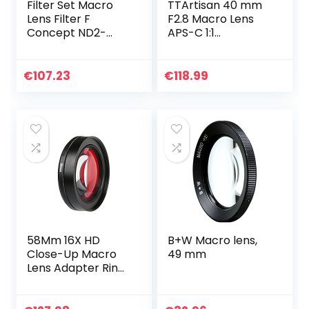
Filter Set Macro
TTArtisan 40 mm
Lens Filter F
F2.8 Macro Lens
Concept ND2-
APS-C 1:1
ND32 CPL Filter
vergroting macro
lens verstelbare
lens handmatige
Circulaire
focus Prime vaste
€
107.23
€
118.99
Polarisatiefilter 2 in
focus lens voor Fuji
1…
X…
58Mm 16X HD
B+W Macro lens,
Close-Up Macro
49 mm
Lens Adapter Ring
Camera Lens Red
Filter,Fit for Gopro