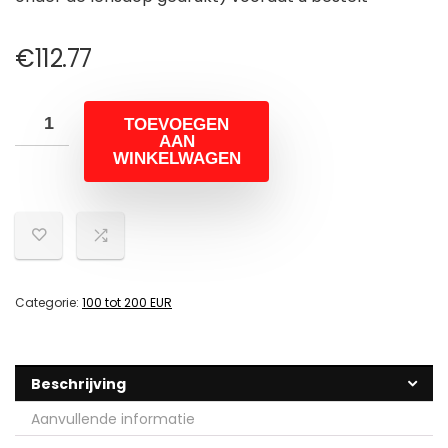
€
112.77
TOEVOEGEN
AAN
WINKELWAGEN
Categorie:
100 tot 200 EUR
Beschrijving
Aanvullende informatie