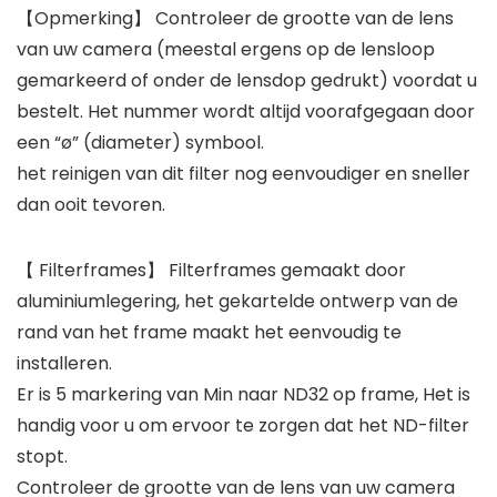
【Opmerking】 Controleer de grootte van de lens
van uw camera (meestal ergens op de lensloop
gemarkeerd of onder de lensdop gedrukt) voordat u
bestelt. Het nummer wordt altijd voorafgegaan door
een “ø” (diameter) symbool.
het reinigen van dit filter nog eenvoudiger en sneller
dan ooit tevoren.
【 Filterframes】 Filterframes gemaakt door
aluminiumlegering, het gekartelde ontwerp van de
rand van het frame maakt het eenvoudig te
installeren.
Er is 5 markering van Min naar ND32 op frame, Het is
handig voor u om ervoor te zorgen dat het ND-filter
stopt.
Controleer de grootte van de lens van uw camera