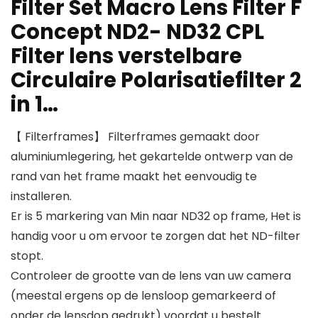
Filter Set Macro Lens Filter F
Concept ND2- ND32 CPL
Filter lens verstelbare
Circulaire Polarisatiefilter 2
in 1…
【 Filterframes】 Filterframes gemaakt door
aluminiumlegering, het gekartelde ontwerp van de
rand van het frame maakt het eenvoudig te
installeren.
Er is 5 markering van Min naar ND32 op frame, Het is
handig voor u om ervoor te zorgen dat het ND-filter
stopt.
Controleer de grootte van de lens van uw camera
(meestal ergens op de lensloop gemarkeerd of
onder de lensdop gedrukt) voordat u bestelt