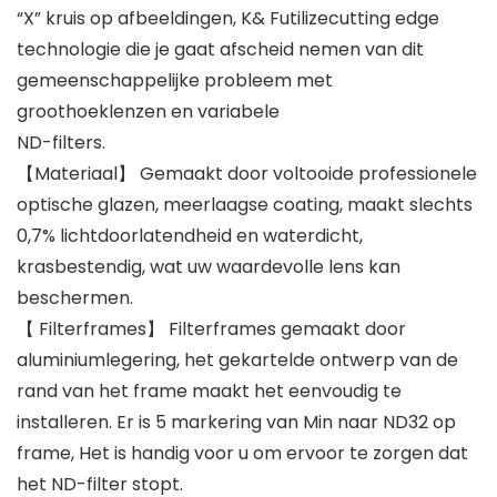
“X” kruis op afbeeldingen, K& Futilizecutting edge
technologie die je gaat afscheid nemen van dit
gemeenschappelijke probleem met
groothoeklenzen en variabele
ND-filters.
【Materiaal】 Gemaakt door voltooide professionele
optische glazen, meerlaagse coating, maakt slechts
0,7% lichtdoorlatendheid en waterdicht,
krasbestendig, wat uw waardevolle lens kan
beschermen.
【 Filterframes】 Filterframes gemaakt door
aluminiumlegering, het gekartelde ontwerp van de
rand van het frame maakt het eenvoudig te
installeren. Er is 5 markering van Min naar ND32 op
frame, Het is handig voor u om ervoor te zorgen dat
het ND-filter stopt.