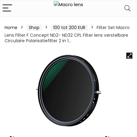
Home
Shop
100 tot 200 EUR
Filter Set Macro
Lens Filter F Concept ND2- ND32 CPL Filter lens verstelbare
Circulaire Polarisatiefilter 2 in 1…