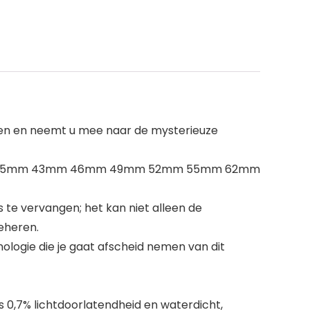
ëren en neemt u mee naar de mysterieuze
e 37mm 40. 5mm 43mm 46mm 49mm 52mm 55mm 62mm
rs te vervangen; het kan niet alleen de
beheren.
ologie die je gaat afscheid nemen van dit
 0,7% lichtdoorlatendheid en waterdicht,