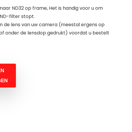
 naar ND32 op frame, Het is handig voor u om
ND-filter stopt.
an de lens van uw camera (meestal ergens op
f onder de lensdop gedrukt) voordat u bestelt
EN
GEN