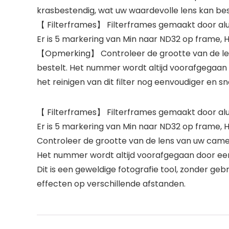
krasbestendig, wat uw waardevolle lens kan b
【 Filterframes】 Filterframes gemaakt door alu
Er is 5 markering van Min naar ND32 op frame, H
【Opmerking】 Controleer de grootte van de len
bestelt. Het nummer wordt altijd voorafgegaan
het reinigen van dit filter nog eenvoudiger en sn
【 Filterframes】 Filterframes gemaakt door alu
Er is 5 markering van Min naar ND32 op frame, H
Controleer de grootte van de lens van uw came
Het nummer wordt altijd voorafgegaan door een
Dit is een geweldige fotografie tool, zonder g
effecten op verschillende afstanden.