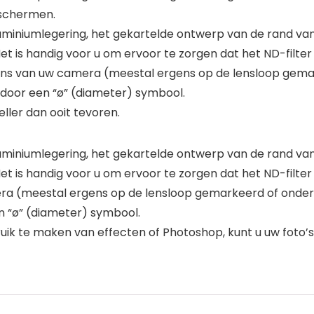
eschermen.
miniumlegering, het gekartelde ontwerp van de rand van 
et is handig voor u om ervoor te zorgen dat het ND-filter 
s van uw camera (meestal ergens op de lensloop gemar
 door een “ø” (diameter) symbool.
eller dan ooit tevoren.
miniumlegering, het gekartelde ontwerp van de rand van 
et is handig voor u om ervoor te zorgen dat het ND-filter 
ra (meestal ergens op de lensloop gemarkeerd of onder 
 “ø” (diameter) symbool.
ebruik te maken van effecten of Photoshop, kunt u uw fot