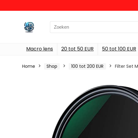
Search
for:
Macro lens
20 tot 50 EUR
50 tot 100 EUR
Home
Shop
100 tot 200 EUR
Filter Set 