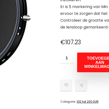
Er is 5 markering van Min
ervoor te zorgen dat het 
Controleer de grootte v
de lensloop gemarkeerd o
€
107.23
TOEVOEG
AAN
WINKELWA
Categorie:
100 tot 200 EUR