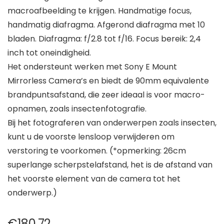
macroafbeelding te krijgen. Handmatige focus,
handmatig diafragma. Afgerond diafragma met 10
bladen. Diafragma: f/2.8 tot f/16. Focus bereik: 2,4
inch tot oneindigheid.
Het ondersteunt werken met Sony E Mount
Mirrorless Camera’s en biedt de 90mm equivalente
brandpuntsafstand, die zeer ideaal is voor macro-
opnamen, zoals insectenfotografie.
Bij het fotograferen van onderwerpen zoals insecten,
kunt u de voorste lensloop verwijderen om
verstoring te voorkomen. (*opmerking: 26cm
superlange scherpstelafstand, het is de afstand van
het voorste element van de camera tot het
onderwerp.)
€
180.72