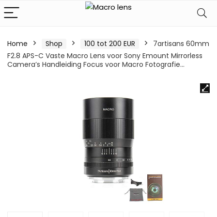
Home
Shop
100 tot 200 EUR
7artisans 60mm
F2.8 APS-C Vaste Macro Lens voor Sony Emount Mirrorless
Camera’s Handleiding Focus voor Macro Fotografie…