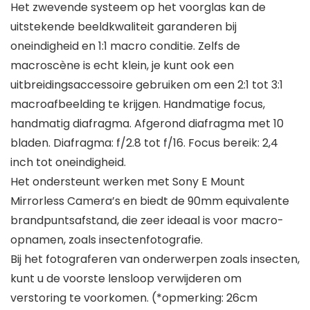
Het zwevende systeem op het voorglas kan de
uitstekende beeldkwaliteit garanderen bij
oneindigheid en 1:1 macro conditie. Zelfs de
macroscène is echt klein, je kunt ook een
uitbreidingsaccessoire gebruiken om een 2:1 tot 3:1
macroafbeelding te krijgen. Handmatige focus,
handmatig diafragma. Afgerond diafragma met 10
bladen. Diafragma: f/2.8 tot f/16. Focus bereik: 2,4
inch tot oneindigheid.
Het ondersteunt werken met Sony E Mount
Mirrorless Camera’s en biedt de 90mm equivalente
brandpuntsafstand, die zeer ideaal is voor macro-
opnamen, zoals insectenfotografie.
Bij het fotograferen van onderwerpen zoals insecten,
kunt u de voorste lensloop verwijderen om
verstoring te voorkomen. (*opmerking: 26cm