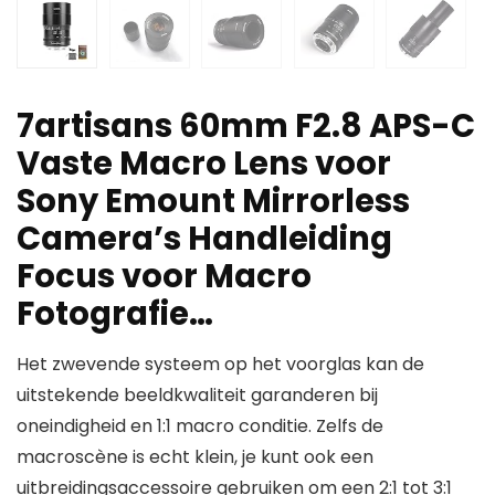
7artisans 60mm F2.8 APS-C
Vaste Macro Lens voor
Sony Emount Mirrorless
Camera’s Handleiding
Focus voor Macro
Fotografie…
Het zwevende systeem op het voorglas kan de
uitstekende beeldkwaliteit garanderen bij
oneindigheid en 1:1 macro conditie. Zelfs de
macroscène is echt klein, je kunt ook een
uitbreidingsaccessoire gebruiken om een 2:1 tot 3:1