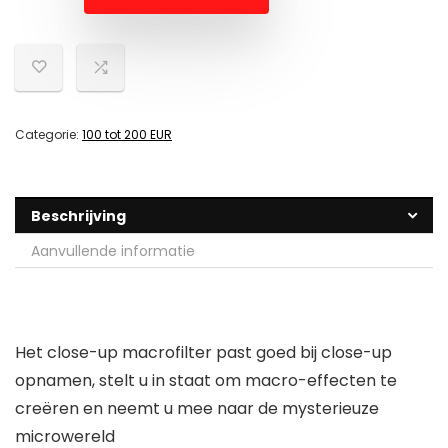
Categorie:
100 tot 200 EUR
Beschrijving
Aanvullende informatie
Het close-up macrofilter past goed bij close-up
opnamen, stelt u in staat om macro-effecten te
creëren en neemt u mee naar de mysterieuze
microwereld