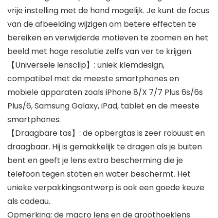
vrije instelling met de hand mogelijk. Je kunt de focus
van de afbeelding wijzigen om betere effecten te
bereiken en verwijderde motieven te zoomen en het
beeld met hoge resolutie zelfs van ver te krijgen.
【Universele lensclip】: uniek klemdesign,
compatibel met de meeste smartphones en
mobiele apparaten zoals iPhone 8/X 7/7 Plus 6s/6s
Plus/6, Samsung Galaxy, iPad, tablet en de meeste
smartphones.
【Draagbare tas】: de opbergtas is zeer robuust en
draagbaar. Hij is gemakkelijk te dragen als je buiten
bent en geeft je lens extra bescherming die je
telefoon tegen stoten en water beschermt. Het
unieke verpakkingsontwerp is ook een goede keuze
als cadeau.
Opmerking: de macro lens en de groothoeklens