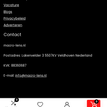
Vacature
Blogs
Privacybeleid
Adverteren
Contact
macro-lens.nl
Postadres: Lakenvelder 3 5507KV Veldhoven Nederland
KVK: 88360687
E-mail:
info@macro-lens.nl
0
0
2022 © Macro-Lens.nl Alle rechten voorbehouden