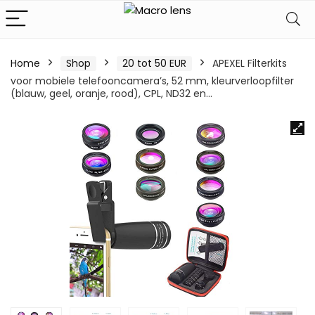
Home
Shop
20 tot 50 EUR
APEXEL Filterkits
voor mobiele telefooncamera’s, 52 mm, kleurverloopfilter
(blauw, geel, oranje, rood), CPL, ND32 en…