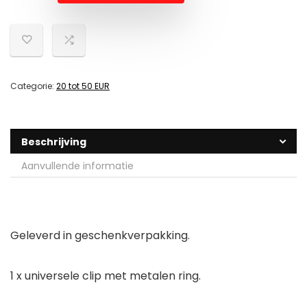
Categorie:
20 tot 50 EUR
Beschrijving
Aanvullende informatie
Geleverd in geschenkverpakking.
1 x universele clip met metalen ring.