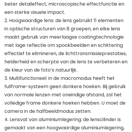
beter detaileffect, microscopische effectfunctie en
een sterke visuele impact.
2. Hoogwaardige lens: de lens gebruikt 11 elementen
in optische structuren van 8 groepen, en elke lens
maakt gebruik van meerlaagse coatingtechnologie
met lage reflectie om spookbeelden en schittering
effectief te elimineren, de lichttransmissieprestaties,
helderheid en scherpte van de lens te verbeteren en
de kleur van de foto’s natuurlijk.
3. Multifunctioneel: in de macromodus heeft het
fullframe-systeem geen donkere hoeken. Bij gebruik
van normale lenzen met oneindige afstand, zal het
volledige frame donkere hoeken hebben. U moet de
camera in de halfbeeldmodus zetten.
4. Lensvat van aluminiumlegering: de lenscilinder is
gemaakt van een hoogwaardige aluminiumlegering,