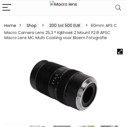
Home
Shop
200 tot 500 EUR
60mm APS C
Macro Camera Lens 25,3 ° Kijkhoek Z Mount F2.8 APSC
Macro Lens MC Multi Coating voor Bloem Fotografie