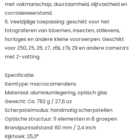
met vakmanschap, duurzaamheid, slijtvastheid en
corrosieweerstand.
5. Veelzijdige toepassing: geschikt voor het
fotograferen van bloemen, insecten, stillevens,
horloges en andere kleine voorwerpen. Geschikt
voor Z50, Z5, Z6, z7, z6ii, z7ii, Z9 en andere camera’s
met Z-vatting.
Specificatie:
Itemtype: macrocameralens
Materiaal: aluminiumlegering, optisch glas
Gewicht: Ca. 782 g / 27,6 oz
Scherpstelmodus: handmatig scherpstellen
Optische structuur: 11 elementen in 8 groepen
Brandpuntsafstand: 60 mm / 2,4 inch
Kijkhoek: 25,3°