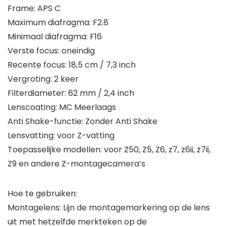
Frame: APS C
Maximum diafragma: F2.8
Minimaal diafragma: F16
Verste focus: oneindig
Recente focus: 18,5 cm / 7,3 inch
Vergroting: 2 keer
Filterdiameter: 62 mm / 2,4 inch
Lenscoating: MC Meerlaags
Anti Shake-functie: Zonder Anti Shake
Lensvatting: voor Z-vatting
Toepasselijke modellen: voor Z50, Z5, Z6, z7, z6ii, z7ii,
Z9 en andere Z-montagecamera’s
Hoe te gebruiken:
Montagelens: Lijn de montagemarkering op de lens
uit met hetzelfde merkteken op de