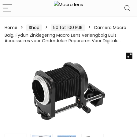
Home
Shop
50 tot 100 EUR
Camera Macro
Balg, Fydun Zinklegering Macro Lens Verlengbalg Buis
Accessoires voor Onderdelen Repareren Voor Digitale…