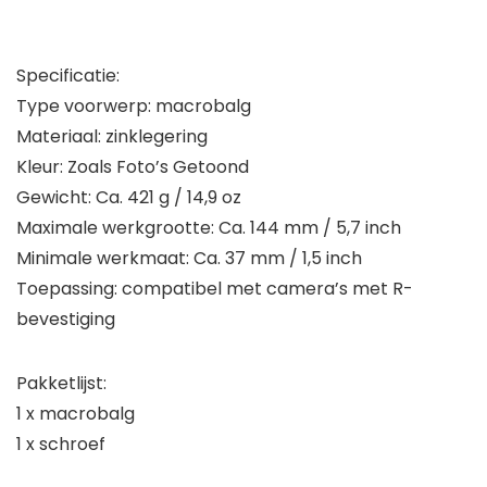
Specificatie:
Type voorwerp: macrobalg
Materiaal: zinklegering
Kleur: Zoals Foto’s Getoond
Gewicht: Ca. 421 g / 14,9 oz
Maximale werkgrootte: Ca. 144 mm / 5,7 inch
Minimale werkmaat: Ca. 37 mm / 1,5 inch
Toepassing: compatibel met camera’s met R-
bevestiging
Pakketlijst:
1 x macrobalg
1 x schroef