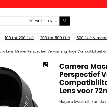
50 tot 100 EUR
100 tot 200 EUR
200 tot 500 EUR
500 EUR & meer
o Lens, Minder Perspectief Vervorming Hoge Compatibiliteit 
Camera Macr
Perspectief 
Compatibilit
Lens voor 72
Hogere kwaliteit: kan de 