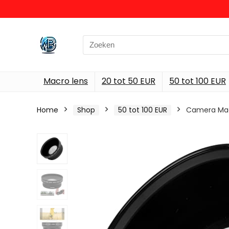
Search
for:
Macro lens
20 tot 50 EUR
50 tot 100 EUR
Home
Shop
50 tot 100 EUR
Camera Macr