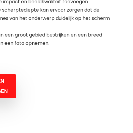
ke impact en beeldkwaliteit toevoegen.
e scherptediepte kan ervoor zorgen dat de
nes van het onderwerp duidelijk op het scherm
an een groot gebied bestrijken en een breed
in een foto opnemen.
EN
GEN