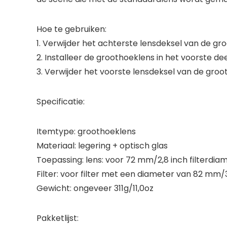
Hoe te gebruiken:
1. Verwijder het achterste lensdeksel van de gr
2. Installeer de groothoeklens in het voorste dee
3. Verwijder het voorste lensdeksel van de groo
Specificatie:
Itemtype: groothoeklens
Materiaal: legering + optisch glas
Toepassing: lens: voor 72 mm/2,8 inch filterdia
Filter: voor filter met een diameter van 82 mm/3
Gewicht: ongeveer 311g/11,0oz
Pakketlijst: