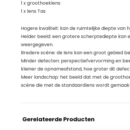
1 x groothoeklens
1 x lens Tas
Hogere kwaliteit: kan de ruimtelijke diepte van
Helder beeld: een grotere scherptediepte kan 
weergegeven.
Bredere scène: de lens kan een groot gebied b
Minder defecten: perspectiefvervorming en beel
kleiner de opnameafstand, hoe groter dit defec
Meer landschap: het beeld dat met de grootho
scène die met de standaardlens wordt gemaakt
Gerelateerde Producten