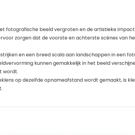
 het fotografische beeld vergroten en de artistieke impac
ervoor zorgen dat de voorste en achterste scènes van h
estrijken en een breed scala aan landschappen in een fo
dvervorming kunnen gemakkelijk in het beeld verschijnen
t wordt.
eklens op dezelfde opnameafstand wordt gemaakt, is kle
.