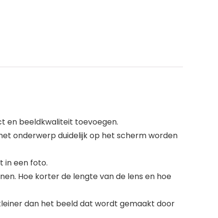
act en beeldkwaliteit toevoegen.
 het onderwerp duidelijk op het scherm worden
 in een foto.
nen. Hoe korter de lengte van de lens en hoe
kleiner dan het beeld dat wordt gemaakt door