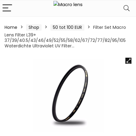
Home
Shop
50 tot 100 EUR
Filter Set Macro
Lens Filter L39+
37/39/40.5/43/46/49/52/55/58/62/67/72/77/82/95/105
Waterdichte Ultraviolet UV Filter…