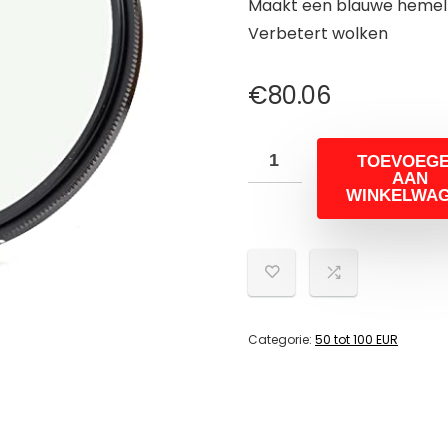
Maakt een blauwe hemel
Verbetert wolken
€
80.06
TOEVOEG
AAN
WINKELWA
Categorie:
50 tot 100 EUR