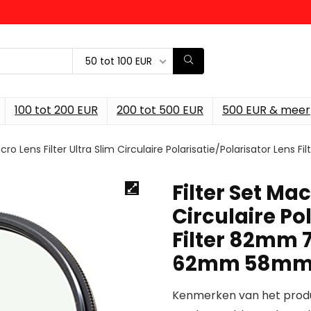
50 tot 100 EUR
100 tot 200 EUR
200 tot 500 EUR
500 EUR & meer
Macro Lens Filter Ultra Slim Circulaire Polarisatie/Polarisat
Filter Set Mac
Circulaire Po
Filter 82m
62mm 58m
Kenmerken van het prod