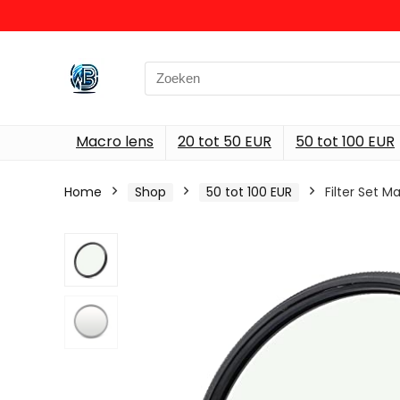
Search
for:
Macro lens
20 tot 50 EUR
50 tot 100 EUR
Home
Shop
50 tot 100 EUR
Filter Set 