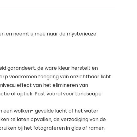
ëren en neemt u mee naar de mysterieuze
eid garandeert, de ware kleur herstelt en
twerp voorkomen toegang van onzichtbaar licht
niveau effect van het elimineren van
uctie of optiek. Past vooral voor Landscape
van een wolken- gevulde lucht of het water
lken te laten opvallen, de verzadiging van de
ruiken bij het fotograferen in glas of ramen,