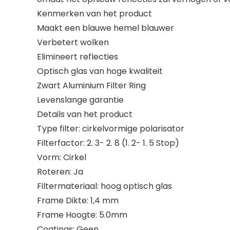
Kenmerken van het product
Maakt een blauwe hemel blauwer
Verbetert wolken
Elimineert reflecties
Optisch glas van hoge kwaliteit
Zwart Aluminium Filter Ring
Levenslange garantie
Details van het product
Type filter: cirkelvormige polarisator
Filterfactor: 2. 3- 2. 8 (1. 2- 1. 5 Stop)
Vorm: Cirkel
Roteren: Ja
Filtermateriaal: hoog optisch glas
Frame Dikte: 1,4 mm
Frame Hoogte: 5.0mm
Coatings: Geen