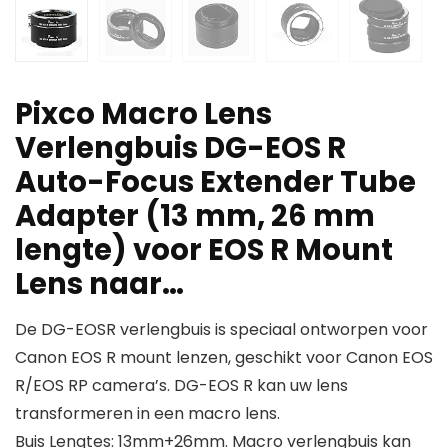
Pixco Macro Lens
Verlengbuis DG-EOS R
Auto-Focus Extender Tube
Adapter (13 mm, 26 mm
lengte) voor EOS R Mount
Lens naar…
De DG-EOSR verlengbuis is speciaal ontworpen voor
Canon EOS R mount lenzen, geschikt voor Canon EOS
R/EOS RP camera’s. DG-EOS R kan uw lens
transformeren in een macro lens.
Buis Lengtes: 13mm+26mm. Macro verlengbuis kan