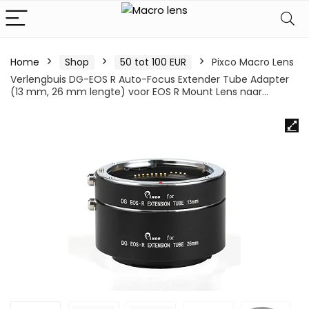
Home
Shop
50 tot 100 EUR
Pixco Macro Lens
Verlengbuis DG-EOS R Auto-Focus Extender Tube Adapter
(13 mm, 26 mm lengte) voor EOS R Mount Lens naar…