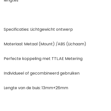
lengtes
Specificaties: Lichtgewicht ontwerp
Materiaal: Metaal (Mount) /ABS (Lichaam)
Perfecte koppeling met TTL.AE Metering
Individueel of gecombineerd gebruiken
Lengte van de buis: 13mm+26mm