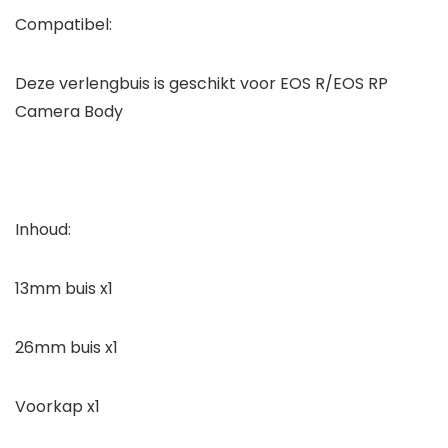
Compatibel:
Deze verlengbuis is geschikt voor EOS R/EOS RP
Camera Body
Inhoud:
13mm buis x1
26mm buis x1
Voorkap x1